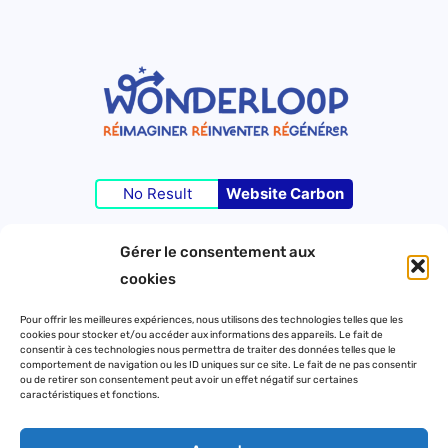
No Result
Website Carbon
Gérer le consentement aux
©Wonderloop 2023 – Tous droits réservés –
cookies
Pour offrir les meilleures expériences, nous utilisons des technologies telles que les
cookies pour stocker et/ou accéder aux informations des appareils. Le fait de
Contact
consentir à ces technologies nous permettra de traiter des données telles que le
comportement de navigation ou les ID uniques sur ce site. Le fait de ne pas consentir
Mentions légales
ou de retirer son consentement peut avoir un effet négatif sur certaines
caractéristiques et fonctions.
Politique de confidentialité