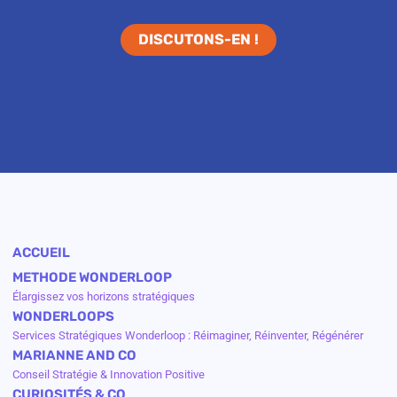
DISCUTONS-EN !
ACCUEIL
METHODE WONDERLOOP
Élargissez vos horizons stratégiques
WONDERLOOPS
Services Stratégiques Wonderloop : Réimaginer, Réinventer, Régénérer
MARIANNE AND CO
Conseil Stratégie & Innovation Positive
CURIOSITÉS & CO