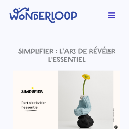
Aller
au
contenu
SIMPLIFIER : L'ART DE RÉVÉLER
L'ESSENTIEL