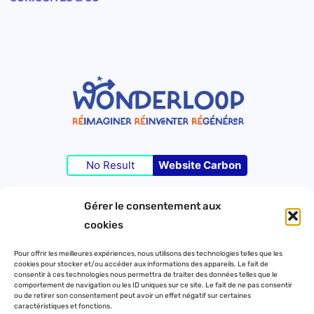
No Result
Website Carbon
Gérer le consentement aux
©Wonderloop 2023 – Tous droits réservés –
cookies
Pour offrir les meilleures expériences, nous utilisons des technologies telles que les
cookies pour stocker et/ou accéder aux informations des appareils. Le fait de
Contact
consentir à ces technologies nous permettra de traiter des données telles que le
comportement de navigation ou les ID uniques sur ce site. Le fait de ne pas consentir
Mentions légales
ou de retirer son consentement peut avoir un effet négatif sur certaines
caractéristiques et fonctions.