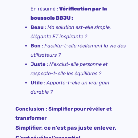
En résumé :
Vérification par la
boussole BBJU :
Beau
:
Ma solution est-elle simple,
élégante ET inspirante ?
Bon
:
Facilite-t-elle réellement la vie des
utilisateurs ?
Juste
:
N’exclut-elle personne et
respecte-t-elle les équilibres ?
Utile
:
Apporte-t-elle un vrai gain
durable ?
Conclusion : Simplifier pour révéler et
transformer
Simplifier, ce n’est pas juste enlever.
C’est révéler l’essentiel.