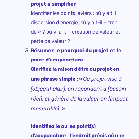
projet à simplifier
Identifier les points leviers : où y a t’il
dispersion d’énergie, où y a t-il « trop
de » ? où y-a-t-il création de valeur et
perte de valeur ?
Résumez le pourquoi du projet et le
point d’acuponcture
Clarifiez la raison d’être du projet en
Ce projet vise à
une phrase simple : «
[objectif clair], en répondant à [besoin
réel], et génère de la valeur en [impact
mesurable]. »
Identifiez le ou les point(s)
d’acupuncture
:
l’endroit précis où une