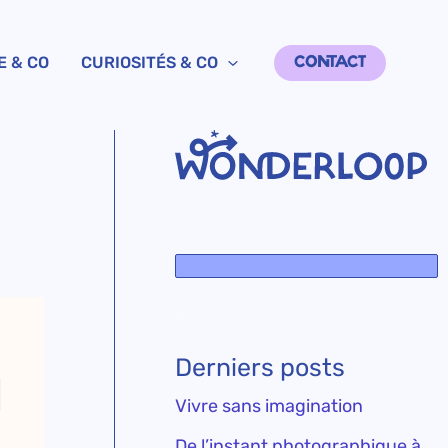
E & CO
CURIOSITÉS & CO
CONTACT
Derniers posts
Vivre sans imagination
De l’instant photographique à