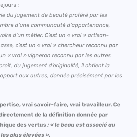
ejours :
icie du jugement de beauté proféré par les
t, membre d’une communauté d’appartenance,
voire d’un métier. C’est un « vrai » artisan-
chasse, c’est un « vrai » chercheur reconnu par
n « vrai » vigneron reconnu par les autres
croît, du jugement d’originalité, il obtient la
rapport aux autres, donnée précisément par les
ertise, vrai savoir-faire, vrai travailleur. Ce
 directement de la définition donnée par
éthique des vertus
:
«
le beau est associé au
 les plus élevées
».