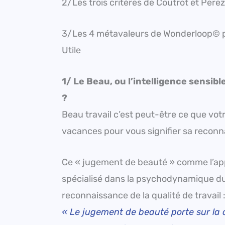
2/Les trois critères de Coutrot et Perez 
3/Les 4 métavaleurs de Wonderloop© pou
Utile
1/ Le Beau, ou l’intelligence sensibl
?
Beau travail c’est peut-être ce que vot
vacances pour vous signifier sa reconna
Ce « jugement de beauté » comme l’app
spécialisé dans la psychodynamique du tra
reconnaissance de la qualité de travail 
« Le jugement de beauté porte sur la c