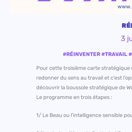
RÉ
3 j
#RÉINVENTER #TRAVAIL 
Pour cette troisième carte stratégiqu
redonner du sens au travail et c’est l’o
découvrir la boussole stratégique de
Le programme en trois étapes :
1/ Le Beau ou l’intelligence sensible po