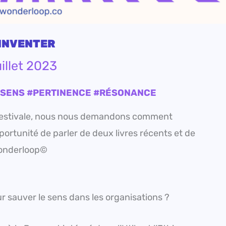
INVENTER
uillet 2023
#SENS #PERTINENCE #RÉSONANCE
e estivale, nous nous demandons comment
pportunité de parler de deux livres récents et de
 Wonderloop©
ur sauver le sens dans les organisations ?