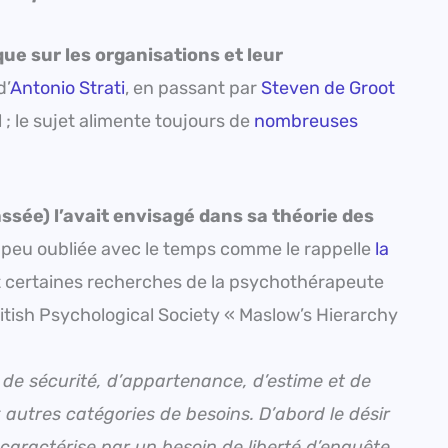
que sur les organisations et leur
d’
Antonio Strati
, en passant par
Steven de Groot
 le sujet alimente toujours de
nombreuses
sée) l’avait envisagé dans sa théorie des
 peu oubliée avec le temps comme le rappelle
la
fet certaines recherches de la psychothérapeute
itish Psychological Society « Maslow’s Hierarchy
 de sécurité, d’appartenance, d’estime et de
 autres catégories de besoins. D’abord le désir
caractérise par un besoin de liberté d’enquête