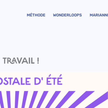
MÉTHODE
WONDERLOOPS
MARIANN
 TRAVAIL !