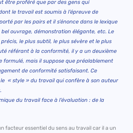
peut être proféré que par des gens qui
ont le travail est soumis à l’épreuve de
rté par les pairs et il s’énonce dans le lexique
n, bel ouvrage, démonstration élégante, etc. Le
précis, le plus subtil, le plus sévère et le plus
té référant à la conformité, il y a un deuxième
re formulé, mais il suppose que préalablement
 jugement de conformité satisfaisant. Ce
e « style » du travail qui confère à son auteur
.
que du travail face à l’évaluation : de la
 facteur essentiel du sens au travail car il a un