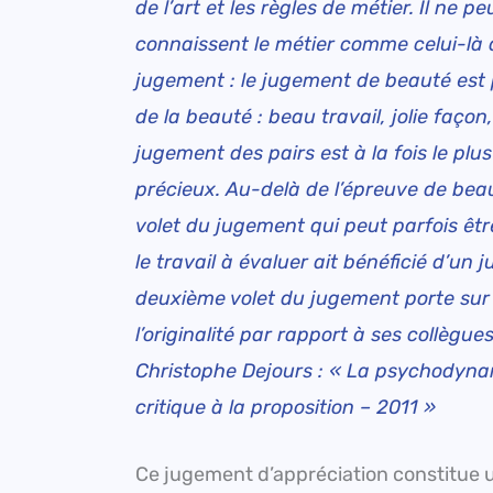
de l’art et les règles de métier. Il ne 
connaissent le métier comme celui-là d
jugement : le jugement de beauté est po
de la beauté : beau travail, jolie faço
jugement des pairs est à la fois le plus 
précieux. Au-delà de l’épreuve de beau
volet du jugement qui peut parfois êt
le travail à évaluer ait bénéficié d’un
deuxième volet du jugement porte sur l
l’originalité par rapport à ses collègues
Christophe Dejours :
«
La psychodynami
critique à la proposition – 2011 »
Ce jugement d’appréciation constitue un