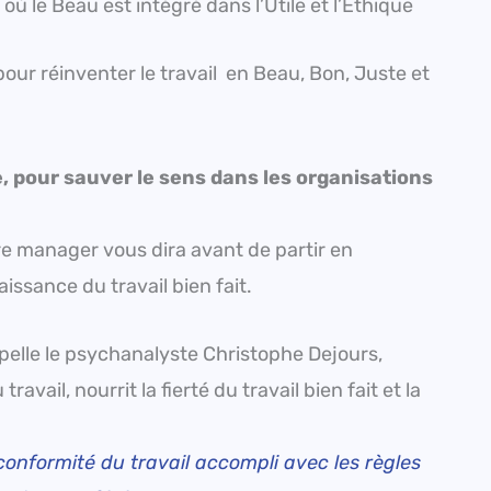
où le Beau est intégré dans l’Utile et l’Ethique
r réinventer le travail en Beau, Bon, Juste et
e, pour sauver le sens dans les organisations
re manager vous dira avant de partir en
issance du travail bien fait.
elle le psychanalyste Christophe Dejours,
vail, nourrit la fierté du travail bien fait et la
:
onformité du travail accompli avec les règles