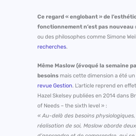
Ce regard « englobant » de l’esthéti
fonctionnement n’est pas nouveau
ou des philosophes comme Simone Weil ;
recherches
.
Même Maslow (évoqué la semaine pas
besoins
mais cette dimension a été un
revue Gestion
. L’article reprend en ef
Hazel Skelsey publiées en 2014 dans Br
of Needs – the sixth level » :
« Au-delà des besoins physiologiques,
réalisation de soi, Maslow aborde deux
d’apprendre et de comprendre, qui se 