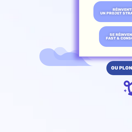
RÉINVENT
UN PROJET STR
SE RÉINVE
FAST & CONS
OU PLON