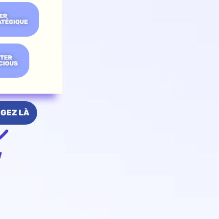
ER
ATÉGIQUE
NTER
CIOUS
GEZ LÀ