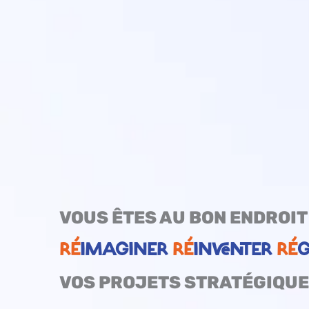
VOUS ÊTES AU BON ENDROIT 
RÉ
IMAGINER
RÉ
INVENTER
RÉ
G
VOS PROJETS STRATÉGIQU