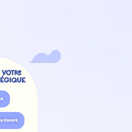
 VOTRE
TÉGIQUE
ER
EN ÉQUIPE