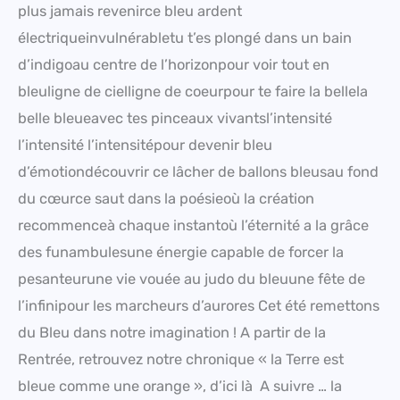
plus jamais revenirce bleu ardent
électriqueinvulnérabletu t’es plongé dans un bain
d’indigoau centre de l’horizonpour voir tout en
bleuligne de cielligne de coeurpour te faire la bellela
belle bleueavec tes pinceaux vivantsl’intensité
l’intensité l’intensitépour devenir bleu
d’émotiondécouvrir ce lâcher de ballons bleusau fond
du cœurce saut dans la poésieoù la création
recommenceà chaque instantoù l’éternité a la grâce
des funambulesune énergie capable de forcer la
pesanteurune vie vouée au judo du bleuune fête de
l’infinipour les marcheurs d’aurores Cet été remettons
du Bleu dans notre imagination ! A partir de la
Rentrée, retrouvez notre chronique « la Terre est
bleue comme une orange », d’ici là A suivre … la