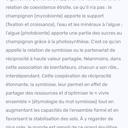
relation de coexistence étroite, ce qu’il n’a pas : le
champignon (mycobionte) apporte le support
(fixation et croissance), l’eau et les minéraux à l’algue ;
l’algue (photobionte) apporte une partie des sucres au
champignon grâce à la photosynthèse. C’est ce qu’on
appelle la relation de symbiose ou le partenariat de
réciprocité à haute valeur partagée. Néanmoins, dans
cette association de bienfaiteurs, chacun a son rôle…
interdépendant. Cette coopération de réciprocité
étonnante, la symbiose, leur permet en effet de
partager des ressources et d’optimiser le « vivre
ensemble » (étymologie du mot symbiose) tout en
augmentant les capacités de l’ensemble formé et en
favorisant la stabilisation des sols. À y regarder de
plus près, le monde est rempli de ce grand équilibre