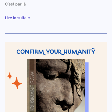
C’est par là
Lire la suite »
CONFIRM
YOUR
HUMANITY