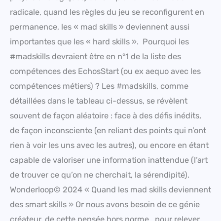
radicale, quand les règles du jeu se reconfigurent en
permanence, les « mad skills » deviennent aussi
importantes que les « hard skills ». Pourquoi les
#madskills devraient être en n°1 de la liste des
compétences des EchosStart (ou ex aequo avec les
compétences métiers) ? Les #madskills, comme
détaillées dans le tableau ci-dessus, se révèlent
souvent de façon aléatoire : face à des défis inédits,
de façon inconsciente (en reliant des points qui n’ont
rien à voir les uns avec les autres), ou encore en étant
capable de valoriser une information inattendue (l’art
de trouver ce qu’on ne cherchait, la sérendipité).
Wonderloop© 2024 « Quand les mad skills deviennent
des smart skills » Or nous avons besoin de ce génie
créateur, de cette pensée hors norme, pour relever