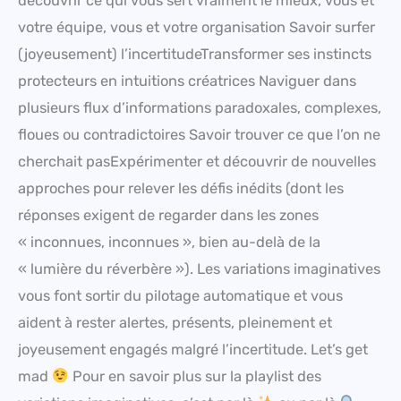
découvrir ce qui vous sert vraiment le mieux, vous et
votre équipe, vous et votre organisation Savoir surfer
(joyeusement) l’incertitudeTransformer ses instincts
protecteurs en intuitions créatrices Naviguer dans
plusieurs flux d’informations paradoxales, complexes,
floues ou contradictoires Savoir trouver ce que l’on ne
cherchait pasExpérimenter et découvrir de nouvelles
approches pour relever les défis inédits (dont les
réponses exigent de regarder dans les zones
« inconnues, inconnues », bien au-delà de la
« lumière du réverbère »). Les variations imaginatives
vous font sortir du pilotage automatique et vous
aident à rester alertes, présents, pleinement et
joyeusement engagés malgré l’incertitude. Let’s get
mad
Pour en savoir plus sur la playlist des