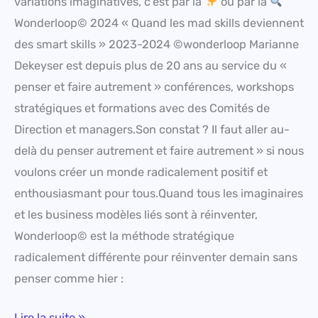
variations imaginatives, c’est par là
ou par là
Wonderloop© 2024 « Quand les mad skills deviennent
des smart skills » 2023-2024 ©wonderloop Marianne
Dekeyser est depuis plus de 20 ans au service du «
penser et faire autrement » conférences, workshops
stratégiques et formations avec des Comités de
Direction et managers.Son constat ? Il faut aller au-
delà du penser autrement et faire autrement » si nous
voulons créer un monde radicalement positif et
enthousiasmant pour tous.Quand tous les imaginaires
et les business modèles liés sont à réinventer,
Wonderloop© est la méthode stratégique
radicalement différente pour réinventer demain sans
penser comme hier :
Lire la suite »