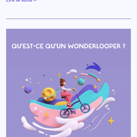
Qu’est-
ce
qu’un
wonderlooper
?