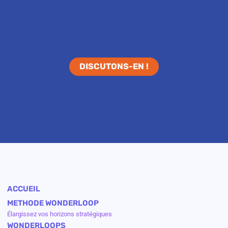
DISCUTONS-EN !
ACCUEIL
METHODE WONDERLOOP
Élargissez vos horizons stratégiques
WONDERLOOPS