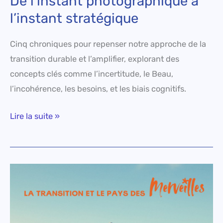
De l’instant photographique à
l’instant stratégique
Cinq chroniques pour repenser notre approche de la
transition durable et l’amplifier, explorant des
concepts clés comme l’incertitude, le Beau,
l’incohérence, les besoins, et les biais cognitifs.
Lire la suite »
La
transition
et
le