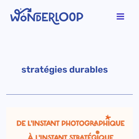
Aller
au
contenu
stratégies durables
De
l’instant
photographique