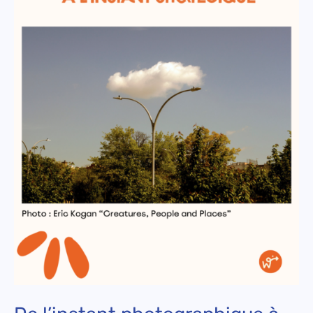
à
l’instant
stratégique