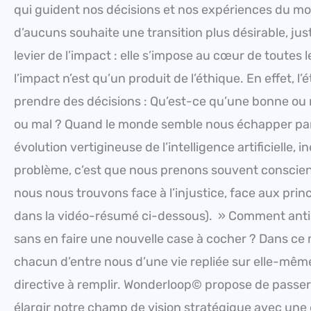
qui guident nos décisions et nos expériences du mo
d’aucuns souhaite une transition plus désirable, just
levier de l’impact : elle s’impose au cœur de toutes l
l’impact n’est qu’un produit de l’éthique. En effet, l
prendre des décisions : Qu’est-ce qu’une bonne ou
ou mal ? Quand le monde semble nous échapper par 
évolution vertigineuse de l’intelligence artificielle, 
problème, c’est que nous prenons souvent conscien
nous nous trouvons face à l’injustice, face aux prin
dans la vidéo-résumé ci-dessous). » Comment anticip
sans en faire une nouvelle case à cocher ? Dans ce 
chacun d’entre nous d’une vie repliée sur elle-même 
directive à remplir. Wonderloop© propose de passer 
élargir notre champ de vision stratégique avec une é