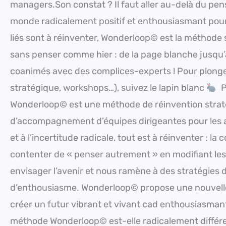
managers.Son constat ? Il faut aller au-delà du pen
monde radicalement positif et enthousiasmant pour
liés sont à réinventer, Wonderloop© est la méthode
sans penser comme hier : de la page blanche jusqu
coanimés avec des complices-experts ! Pour plonge
stratégique, workshops…), suivez le lapin blanc
Po
Wonderloop© est une méthode de réinvention straté
d’accompagnement d’équipes dirigeantes pour les ai
et à l’incertitude radicale, tout est à réinventer : la 
contenter de « penser autrement » en modifiant les m
envisager l’avenir et nous ramène à des stratégies de
d’enthousiasme. Wonderloop© propose une nouvelle 
créer un futur vibrant et vivant cad enthousiasman
méthode Wonderloop© est-elle radicalement différent