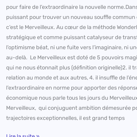
pour faire de l’extraordinaire la nouvelle norme.Dans
puissant pour trouver un nouveau souffle commun et
c’est le Merveilleux. Au cœur de la méthode Wonderlo
stratégique et comme puissant catalyseur de transfor
l’optimisme béat, ni une fuite vers l’imaginaire, ni
au-delà. Le Merveilleux est doté de 5 pouvoirs magi
qui ne nous étonnait plus (définition originelle)2. il 
relation au monde et aux autres, 4. il insuffle de l’én
l’extraordinaire en norme pour apporter des réponse
économique nous parle tous les jours du Merveilleux
Merveilleux, qui conjuguent ambition démesurée po
trajectoires exceptionnelles, il est grand temps
Lire la suite »