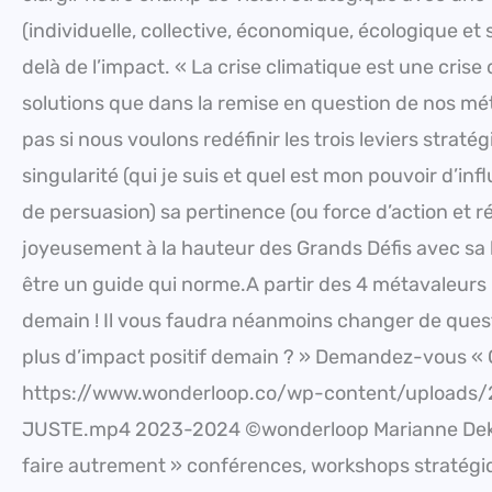
(individuelle, collective, économique, écologique et 
delà de l’impact. « La crise climatique est une crise
solutions que dans la remise en question de nos mét
pas si nous voulons redéfinir les trois leviers straté
singularité (qui je suis et quel est mon pouvoir d’i
de persuasion) sa pertinence (ou force d’action et 
joyeusement à la hauteur des Grands Défis avec sa b
être un guide qui norme.A partir des 4 métavaleurs 
demain ! Il vous faudra néanmoins changer de ques
plus d’impact positif demain ? » Demandez-vous « Q
https://www.wonderloop.co/wp-content/uplo
JUSTE.mp4 2023-2024 ©wonderloop Marianne Dekeys
faire autrement » conférences, workshops stratégiq