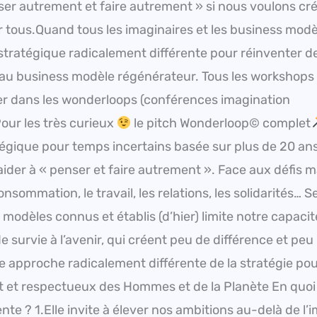
ser autrement et faire autrement » si nous voulons cr
 tous.Quand tous les imaginaires et les business modè
 stratégique radicalement différente pour réinventer 
’au business modèle régénérateur. Tous les workshops
r dans les wonderloops (conférences imagination
ur les très curieux
le pitch Wonderloop© complet
gique pour temps incertains basée sur plus de 20 an
der à « penser et faire autrement ». Face aux défis m
consommation, le travail, les relations, les solidarités… S
odèles connus et établis (d’hier) limite notre capacit
 survie à l’avenir, qui créent peu de différence et peu
approche radicalement différente de la stratégie po
t et respectueux des Hommes et de la Planète En quoi 
e ? 1.Elle invite à élever nos ambitions au-delà de l’