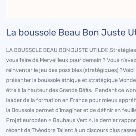
La boussole Beau Bon Juste U
LA BOUSSOLE BEAU BON JUSTE UTILE© Stratégies rég
vous faire de Merveilleux pour demain ? Vous n’ave
réinventer le jeu des possibles (stratégiques) ?Voic
présenter la boussole éthique et stratégique Wonder
être à la hauteur des Grands Défis. Pendant ce Wond
leader de la formation en France pour mieux appré
la Boussole permet d’imaginer et de définir en feuill
Projet européen « Bauhaus Vert », le dernier rappo
récent de Théodore Tallent à un discours plus rasse