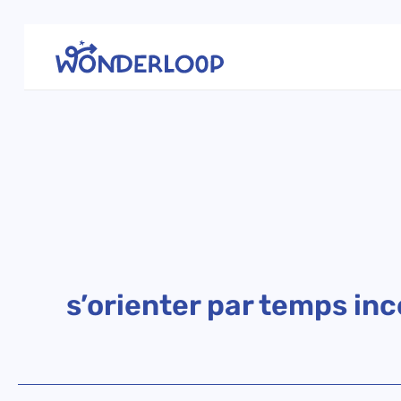
Aller
au
contenu
s’orienter par temps inc