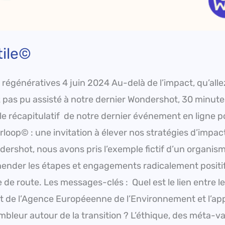
tile©
énératives 4 juin 2024 Au-delà de l’impact, qu’alle
z pas pu assisté à notre dernier Wondershot, 30 minut
i le récapitulatif de notre dernier événement en ligne p
loop© : une invitation à élever nos stratégies d’impac
ershot, nous avons pris l’exemple fictif d’un organis
hender les étapes et engagements radicalement positi
e de route. Les messages-clés : Quel est le lien entre le
rt de l’Agence Européeenne de l’Environnement et l’ap
mbleur autour de la transition ? L’éthique, des méta-v