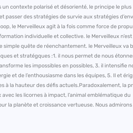
 un contexte polarisé et désorienté, le principe le plus
 passer des stratégies de survie aux stratégies d’env
op, le Merveilleux agit à la fois comme force de propu
mation individuelle et collective. le Merveilleux n’est
 une simple quête de réenchantement. le Merveilleux va 
ques et stratégques :1. il nous permet de nous étonne
transforme les impossibles en possibles, 3. il intensifie n
ergie et de l’enthousiasme dans les équipes, 5. Il et éri
s à la hauteur des défis actuels.Paradoxalement, la p
 avec les licornes à impact, l’animal emblématique du
ur la planète et croissance vertueuse. Nous admirons 