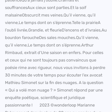
patienceQu’à jamais j’oublie.Craintes et
souffrancesAux cieux sont parties.Et la soif
malsaineObscurcit mes veines.Qu’il vienne, qu’il
vienne,Le temps dont on s’éprenne.Telle la prairieA
l’oubli livrée,Grandie, et fleurieD’encens et d’ivraies,Au
bourdon faroucheDes sales mouches.Qu’il vienne,
qu’il vienne,Le temps dont on s’éprenne.​​​​​​​Arthur
Rimbaud, extrait d’Une saison en enfers. Pour celles
et ceux qui ne sont toujours pas convaincus que
poésie rime avec rigueur, nous vous invitons à perdre
30 minutes de votre temps pour écouter l’ex avocat
Mathieu Simonet sur la fin des nuages. A la question
« Qui a volé mon nuage ? » Simonet répond par une
enquête poétique, scientifique et juridique
passionnante ! 2023 ©wonderloop Marianne