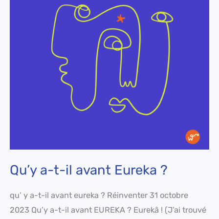
il
avant
Eureka
?
Qu’y a-t-il avant Eureka ?
qu’ y a-t-il avant eureka ? Réinventer 31 octobre
2023 Qu’y a-t-il avant EUREKA ? Eurekâ ! (J’ai trouvé