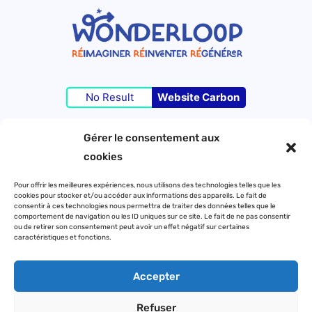
No Result
Website Carbon
Gérer le consentement aux
©Wonderloop 2023 – Tous droits réservés –
cookies
Pour offrir les meilleures expériences, nous utilisons des technologies telles que les
cookies pour stocker et/ou accéder aux informations des appareils. Le fait de
Contact
consentir à ces technologies nous permettra de traiter des données telles que le
comportement de navigation ou les ID uniques sur ce site. Le fait de ne pas consentir
Mentions légales
ou de retirer son consentement peut avoir un effet négatif sur certaines
caractéristiques et fonctions.
Politique de confidentialité
Accepter
Refuser