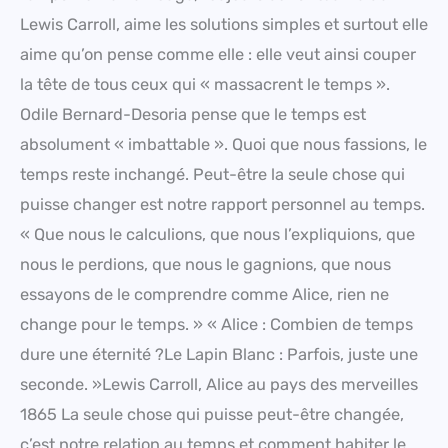
Lewis Carroll, aime les solutions simples et surtout elle
aime qu’on pense comme elle : elle veut ainsi couper
la tête de tous ceux qui « massacrent le temps ».
Odile Bernard-Desoria pense que le temps est
absolument « imbattable ». Quoi que nous fassions, le
temps reste inchangé. Peut-être la seule chose qui
puisse changer est notre rapport personnel au temps.
« Que nous le calculions, que nous l’expliquions, que
nous le perdions, que nous le gagnions, que nous
essayons de le comprendre comme Alice, rien ne
change pour le temps. » « Alice : Combien de temps
dure une éternité ?Le Lapin Blanc : Parfois, juste une
seconde. »Lewis Carroll, Alice au pays des merveilles
1865 La seule chose qui puisse peut-être changée,
c’est notre relation au temps et comment habiter le