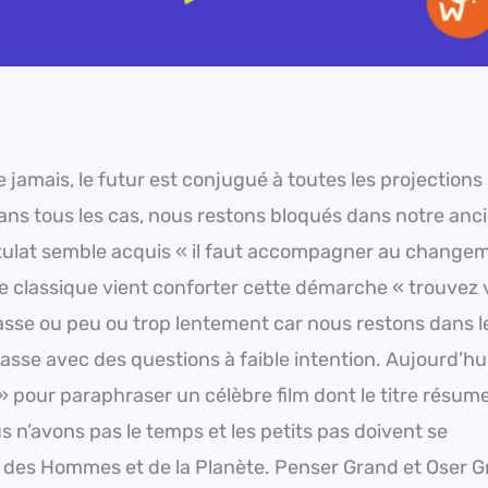
jamais, le futur est conjugué à toutes les projections 
 Dans tous les cas, nous restons bloqués dans notre anc
ulat semble acquis « il faut accompagner au change
ve classique vient conforter cette démarche « trouvez 
e passe ou peu ou trop lentement car nous restons dans l
se avec des questions à faible intention. Aujourd’hu
 pour paraphraser un célèbre film dont le titre résum
n’avons pas le temps et les petits pas doivent se
des Hommes et de la Planète. Penser Grand et Oser 