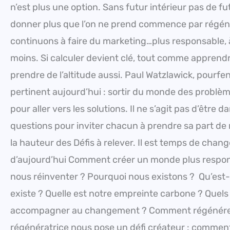
n’est plus une option. Sans futur intérieur pas de 
donner plus que l’on ne prend commence par régénér
continuons à faire du marketing…plus responsable, 
moins. Si calculer devient clé, tout comme apprendre
prendre de l’altitude aussi. Paul Watzlawick, pour
pertinent aujourd’hui : sortir du monde des problè
pour aller vers les solutions. Il ne s’agit pas d’êtr
questions pour inviter chacun à prendre sa part de 
la hauteur des Défis à relever. Il est temps de chang
d’aujourd’hui Comment créer un monde plus respons
nous réinventer ? Pourquoi nous existons ? Qu’est
existe ? Quelle est notre empreinte carbone ? Quel
accompagner au changement ? Comment régénérer l
régénératrice nous pose un défi créateur : comment 