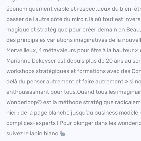
économiquement viable et respectueux du bien-êtr
passer de l’autre côté du miroir, là où tout est inve
magique et stratégique pour créer demain en Beau, Bo
des principales variations imaginatives de la nouv
Merveilleux, 4 métavaleurs pour être à la hauteur 
Marianne Dekeyser est depuis plus de 20 ans au ser
workshops stratégiques et formations avec des Comit
delà du penser autrement et faire autrement » si n
enthousiasmant pour tous.Quand tous les imaginaires
Wonderloop© est la méthode stratégique radicalem
hier : de la page blanche jusqu’au business modèle
complices-experts ! Pour plonger dans les wonderl
suivez le lapin blanc