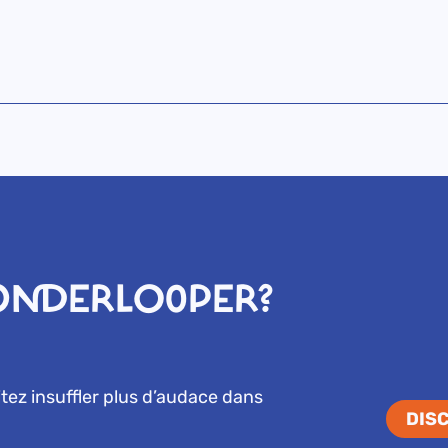
ONDERLOOPER?
ez insuffler plus d’audace dans
DIS