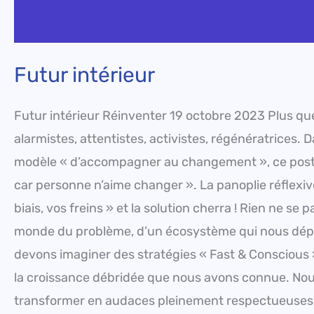
Futur intérieur
Futur intérieur Réinventer 19 octobre 2023 Plus que 
alarmistes, attentistes, activistes, régénératrices.
modèle « d’accompagner au changement », ce post
car personne n’aime changer ». La panoplie réflexi
biais, vos freins » et la solution cherra ! Rien ne s
monde du problème, d’un écosystème qui nous dépas
devons imaginer des stratégies « Fast & Conscious »
la croissance débridée que nous avons connue. Nous 
transformer en audaces pleinement respectueuses 