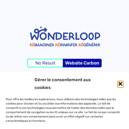
No Result
Website Carbon
Gérer le consentement aux
©Wonderloop 2023 – Tous droits réservés –
cookies
Pour offrir les meilleures expériences, nous utilisons des technologies telles que les
cookies pour stocker et/ou accéder aux informations des appareils. Le fait de
Contact
consentir à ces technologies nous permettra de traiter des données telles que le
comportement de navigation ou les ID uniques sur ce site. Le fait de ne pas consentir
Mentions légales
ou de retirer son consentement peut avoir un effet négatif sur certaines
caractéristiques et fonctions.
Politique de confidentialité