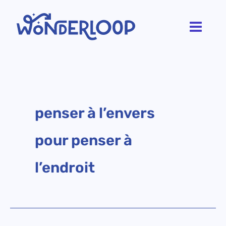
Aller
au
contenu
penser à l’envers
pour penser à
l’endroit