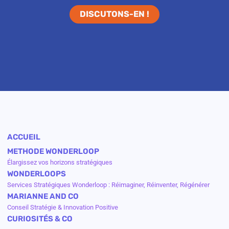
DISCUTONS-EN !
ACCUEIL
METHODE WONDERLOOP
Élargissez vos horizons stratégiques
WONDERLOOPS
Services Stratégiques Wonderloop : Réimaginer, Réinventer, Régénérer
MARIANNE AND CO
Conseil Stratégie & Innovation Positive
CURIOSITÉS & CO