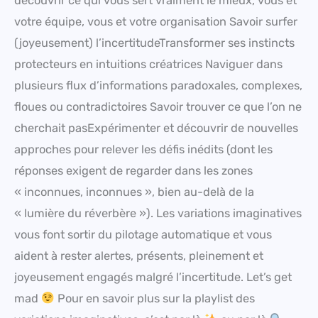
découvrir ce qui vous sert vraiment le mieux, vous et
votre équipe, vous et votre organisation Savoir surfer
(joyeusement) l’incertitudeTransformer ses instincts
protecteurs en intuitions créatrices Naviguer dans
plusieurs flux d’informations paradoxales, complexes,
floues ou contradictoires Savoir trouver ce que l’on ne
cherchait pasExpérimenter et découvrir de nouvelles
approches pour relever les défis inédits (dont les
réponses exigent de regarder dans les zones
« inconnues, inconnues », bien au-delà de la
« lumière du réverbère »). Les variations imaginatives
vous font sortir du pilotage automatique et vous
aident à rester alertes, présents, pleinement et
joyeusement engagés malgré l’incertitude. Let’s get
mad
Pour en savoir plus sur la playlist des