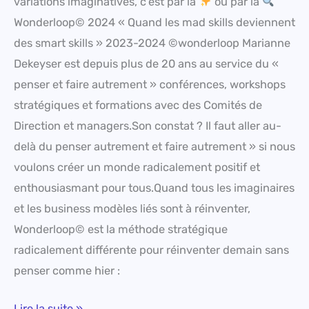
variations imaginatives, c’est par là
ou par là
Wonderloop© 2024 « Quand les mad skills deviennent
des smart skills » 2023-2024 ©wonderloop Marianne
Dekeyser est depuis plus de 20 ans au service du «
penser et faire autrement » conférences, workshops
stratégiques et formations avec des Comités de
Direction et managers.Son constat ? Il faut aller au-
delà du penser autrement et faire autrement » si nous
voulons créer un monde radicalement positif et
enthousiasmant pour tous.Quand tous les imaginaires
et les business modèles liés sont à réinventer,
Wonderloop© est la méthode stratégique
radicalement différente pour réinventer demain sans
penser comme hier :
Lire la suite »