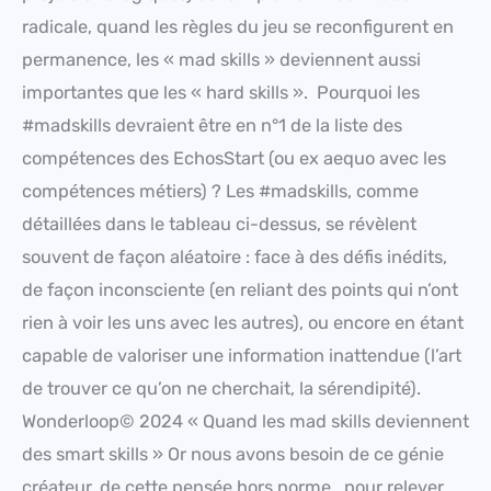
radicale, quand les règles du jeu se reconfigurent en
permanence, les « mad skills » deviennent aussi
importantes que les « hard skills ». Pourquoi les
#madskills devraient être en n°1 de la liste des
compétences des EchosStart (ou ex aequo avec les
compétences métiers) ? Les #madskills, comme
détaillées dans le tableau ci-dessus, se révèlent
souvent de façon aléatoire : face à des défis inédits,
de façon inconsciente (en reliant des points qui n’ont
rien à voir les uns avec les autres), ou encore en étant
capable de valoriser une information inattendue (l’art
de trouver ce qu’on ne cherchait, la sérendipité).
Wonderloop© 2024 « Quand les mad skills deviennent
des smart skills » Or nous avons besoin de ce génie
créateur, de cette pensée hors norme, pour relever