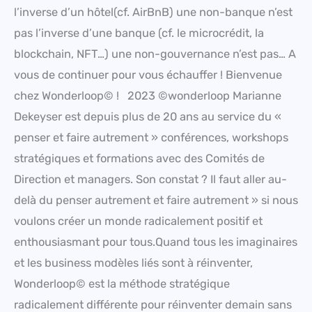
l’inverse d’un hôtel(cf. AirBnB) une non-banque n’est
pas l’inverse d’une banque (cf. le microcrédit, la
blockchain, NFT…) une non-gouvernance n’est pas… A
vous de continuer pour vous échauffer ! Bienvenue
chez Wonderloop© ! 2023 ©wonderloop Marianne
Dekeyser est depuis plus de 20 ans au service du «
penser et faire autrement » conférences, workshops
stratégiques et formations avec des Comités de
Direction et managers. Son constat ? Il faut aller au-
delà du penser autrement et faire autrement » si nous
voulons créer un monde radicalement positif et
enthousiasmant pour tous.Quand tous les imaginaires
et les business modèles liés sont à réinventer,
Wonderloop© est la méthode stratégique
radicalement différente pour réinventer demain sans