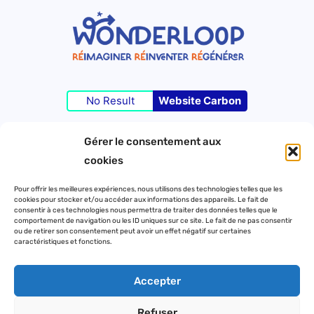
No Result
Website Carbon
Gérer le consentement aux
©Wonderloop 2023 – Tous droits réservés –
cookies
Pour offrir les meilleures expériences, nous utilisons des technologies telles que les
cookies pour stocker et/ou accéder aux informations des appareils. Le fait de
Contact
consentir à ces technologies nous permettra de traiter des données telles que le
comportement de navigation ou les ID uniques sur ce site. Le fait de ne pas consentir
Mentions légales
ou de retirer son consentement peut avoir un effet négatif sur certaines
caractéristiques et fonctions.
Politique de confidentialité
Accepter
Refuser