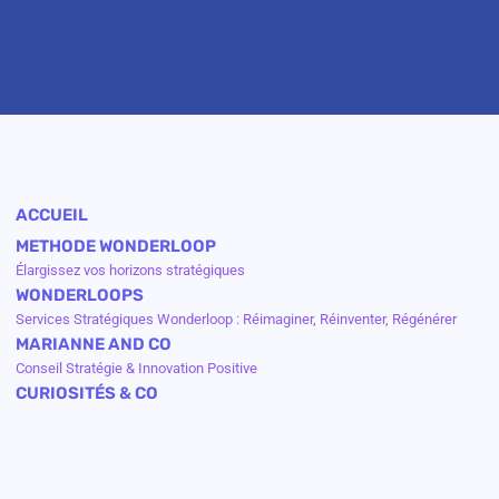
ACCUEIL
METHODE WONDERLOOP
Élargissez vos horizons stratégiques
WONDERLOOPS
Services Stratégiques Wonderloop : Réimaginer, Réinventer, Régénérer
MARIANNE AND CO
Conseil Stratégie & Innovation Positive
CURIOSITÉS & CO