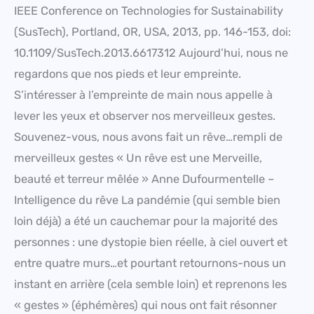
IEEE Conference on Technologies for Sustainability
(SusTech), Portland, OR, USA, 2013, pp. 146-153, doi:
10.1109/SusTech.2013.6617312 Aujourd’hui, nous ne
regardons que nos pieds et leur empreinte.
S’intéresser à l’empreinte de main nous appelle à
lever les yeux et observer nos merveilleux gestes.
Souvenez-vous, nous avons fait un rêve…rempli de
merveilleux gestes « Un rêve est une Merveille,
beauté et terreur mêlée » Anne Dufourmentelle –
Intelligence du rêve La pandémie (qui semble bien
loin déjà) a été un cauchemar pour la majorité des
personnes : une dystopie bien réelle, à ciel ouvert et
entre quatre murs…et pourtant retournons-nous un
instant en arrière (cela semble loin) et reprenons les
« gestes » (éphémères) qui nous ont fait résonner