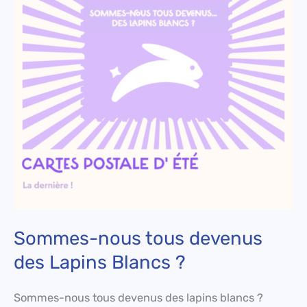
devenus
des
Lapins
Blancs
?
Sommes-nous tous devenus
des Lapins Blancs ?
Sommes-nous tous devenus des lapins blancs ?