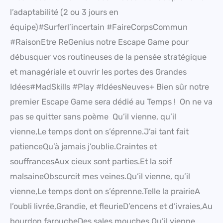
l’adaptabilité (2 ou 3 jours en
équipe)#Surferl’incertain #FaireCorpsCommun
#RaisonEtre ReGenius notre Escape Game pour
débusquer vos routineuses de la pensée stratégique
et managériale et ouvrir les portes des Grandes
Idées#MadSkills #Play #IdéesNeuves+ Bien sûr notre
premier Escape Game sera dédié au Temps ! On ne va
pas se quitter sans poème Qu’il vienne, qu’il
vienne,Le temps dont on s’éprenne.J’ai tant fait
patienceQu’à jamais j’oublie.Craintes et
souffrancesAux cieux sont parties.Et la soif
malsaineObscurcit mes veines.Qu’il vienne, qu’il
vienne,Le temps dont on s’éprenne.Telle la prairieA
l’oubli livrée,Grandie, et fleurieD’encens et d’ivraies,Au
bourdon faroucheDes sales mouches.Qu’il vienne,