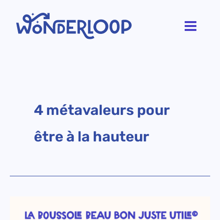
Aller
au
contenu
4 métavaleurs pour
être à la hauteur
La
boussole