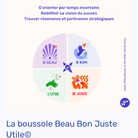
Beau
Bon
Juste
Utile©
La boussole Beau Bon Juste
Utile©