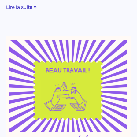
Lire la suite »
Beau
travail
!