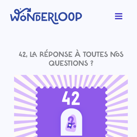
Aller
au
contenu
42, LA RÉPONSE À TOUTES NOS
QUESTIONS ?