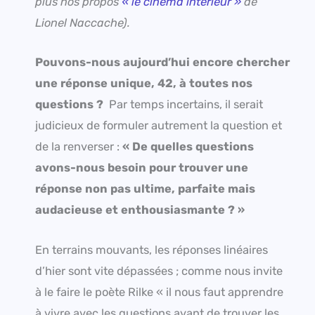
plus nos propos
« le cinéma intérieur »
de
Lionel Naccache).
Pouvons-nous aujourd’hui encore chercher
une réponse unique, 42, à toutes nos
questions ?
Par temps incertains, il serait
judicieux de formuler autrement la question et
de la renverser :
« De quelles questions
avons-nous besoin pour trouver une
réponse non pas ultime, parfaite mais
audacieuse et enthousiasmante ? »
En terrains mouvants, les réponses linéaires
d’hier sont vite dépassées ; comme nous invite
à le faire le poète Rilke « il nous faut apprendre
à vivre avec les questions avant de trouver les