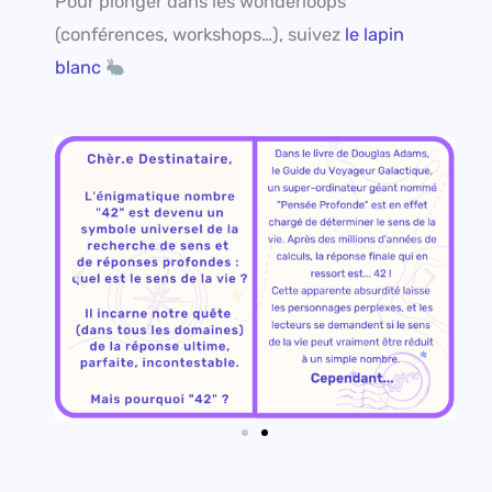
Pour plonger dans les wonderloops
(conférences, workshops…), suivez
le lapin
blanc