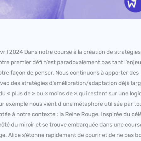
vril 2024 Dans notre course à la création de stratégies
otre premier défi n’est paradoxalement pas tant l’enje
re façon de penser. Nous continuons à apporter des
avec des stratégies d’amélioration/adaptation déjà la
 du « plus de » ou « moins de » qui restent sur une log
ur exemple nous vient d’une métaphore utilisée par to
ée à notre contexte : la Reine Rouge. Inspirée du cél
 côté du miroir et se trouve embarquée dans une course
e. Alice s’étonne rapidement de courir et de ne pas b