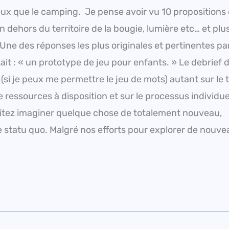
ieux que le camping. Je pense avoir vu 10 propositions 
n dehors du territoire de la bougie, lumière etc… et plu
ne des réponses les plus originales et pertinentes pa
ait : « un prototype de jeu pour enfants. » Le debrief 
 (si je peux me permettre le jeu de mots) autant sur le
ressources à disposition et sur le processus individue
aitez imaginer quelque chose de totalement nouveau,
 statu quo. Malgré nos efforts pour explorer de nouv