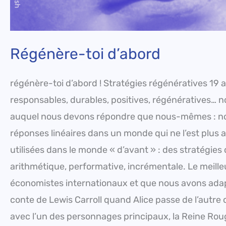
Régénère-toi d’abord
régénère-toi d’abord ! Stratégies régénératives 19 a
responsables, durables, positives, régénératives… n
auquel nous devons répondre que nous-mêmes : not
réponses linéaires dans un monde qui ne l’est plus 
utilisées dans le monde « d’avant » : des stratégies
arithmétique, performative, incrémentale. Le meille
économistes internationaux et que nous avons adapt
conte de Lewis Carroll quand Alice passe de l’autre
avec l’un des personnages principaux, la Reine Roug