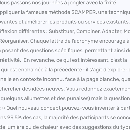
Nous passons nos journées à jongler avec la fixité
t d’appliquer la fameuse méthode SCAMPER, une techniq
vantes et améliorer les produits ou services existants
lexion différentes : Substituer, Combiner, Adapter, Mod
u Réorganiser. Chaque lettre de l’acronyme encourage à
en posant des questions spécifiques, permettant ainsi d
réativité. En revanche, ce qui est intéressant, c’est la
qui est enchaînée à la précédente : il s’agit d’explorer
tionnelle en contexte inconnu, face à la page blanche, qu
 chercher des idées neuves. Vous redonnez exactemen
 quelques allumettes et des punaises) mais la question
: « Quel nouveau concept pouvez-vous inventer à part
ans 99,5% des cas, la majorité des participants se conc
de lumière ou de chaleur avec des suggestions du type