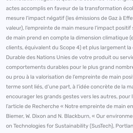
actes accomplis en faveur de la transformation écol
mesure l’impact négatif (les émissions de Gaz à Effet
valeur), l’empreinte de main mesure l’impact positif
de main prend en compte la dimension climatique (e
clients, équivalent du Scope 4) et plus largement l
Durable des Nations Unies de votre produit ou service
comportements durables pour le plus grand nombre.
ou prou à la valorisation de l’empreinte de main posi
terme sont liés, d’une part, à l’idée concrète de la m
encourager les grands gestes vers les autres, pour 
l’article de Recherche « Notre empreinte de main en
Biemer, W. Dixon and N. Blackburn, « Our environme
on Technologies for Sustainability (SusTech), Portla