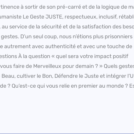
inence à sortir de son pré-carré et de la logique de m
umaniste Le Geste JUSTE, respectueux, inclusif, rétabl
au service de la sécurité et de la satisfaction des bes
s gestes. D’un seul coup, nous n’étions plus prisonniers
tée autrement avec authenticité et avec une touche de
estions À la question « quel sera votre impact positif
vous faire de Merveilleux pour demain ? » Quels geste
eau, cultiver le Bon, Défendre le Juste et intégrer l’Ut
 ? Qu’est-ce qui vous relie en premier au monde ? E