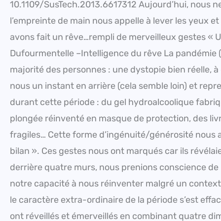
10.1109/SusTech.2013.6617312 Aujourd’hui, nous ne 
l’empreinte de main nous appelle à lever les yeux 
avons fait un rêve…rempli de merveilleux gestes « U
Dufourmentelle –Intelligence du rêve La pandémie (
majorité des personnes : une dystopie bien réelle, 
nous un instant en arrière (cela semble loin) et rep
durant cette période : du gel hydroalcoolique fab
plongée réinventé en masque de protection, des liv
fragiles… Cette forme d’ingénuité/générosité nous a 
bilan ». Ces gestes nous ont marqués car ils révélaie
derrière quatre murs, nous prenions conscience de
notre capacité à nous réinventer malgré un contexte
le caractère extra-ordinaire de la période s’est ef
ont réveillés et émerveillés en combinant quatre dime