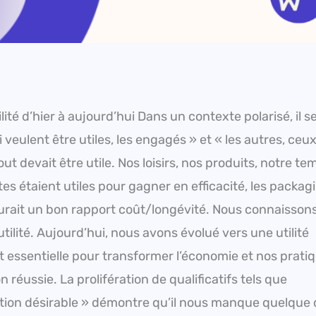
ité d’hier à aujourd’hui Dans un contexte polarisé, il 
eulent être utiles, les engagés » et « les autres, ceux
t devait être utile. Nos loisirs, nos produits, notre te
tes étaient utiles pour gagner en efficacité, les packag
ssurait un bon rapport coût/longévité. Nous connaisson
tilité. Aujourd’hui, nous avons évolué vers une utilité
t essentielle pour transformer l’économie et nos prati
n réussie. La prolifération de qualificatifs tels que
ansition désirable » démontre qu’il nous manque quelque