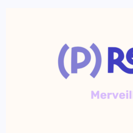
(p)Rendre