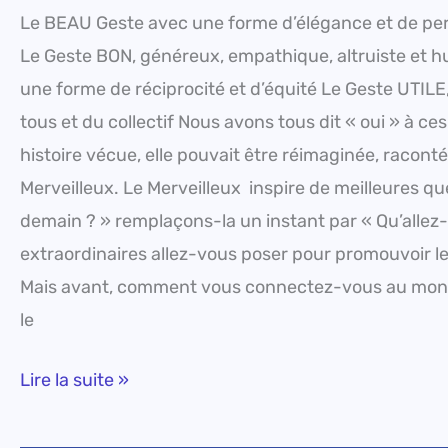
Le BEAU Geste avec une forme d’élégance et de pert
Le Geste BON, généreux, empathique, altruiste et h
une forme de réciprocité et d’équité Le Geste UTILE, 
tous et du collectif Nous avons tous dit « oui » à ce
histoire vécue, elle pouvait être réimaginée, racon
Merveilleux. Le Merveilleux inspire de meilleures qu
demain ? » remplaçons-la un instant par « Qu’allez-
extraordinaires allez-vous poser pour promouvoir le B
Mais avant, comment vous connectez-vous au monde
le
Lire la suite »