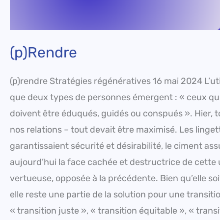
(p)Rendre
(p)rendre Stratégies régénératives 16 mai 2024 L’util
que deux types de personnes émergent : « ceux qui v
doivent être éduqués, guidés ou conspués ». Hier, tou
nos relations – tout devait être maximisé. Les linget
garantissaient sécurité et désirabilité, le ciment a
aujourd’hui la face cachée et destructrice de cette u
vertueuse, opposée à la précédente. Bien qu’elle soi
elle reste une partie de la solution pour une transitio
« transition juste », « transition équitable », « tr